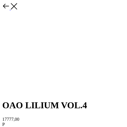
OAO LILIUM VOL.4
17777,00
Р