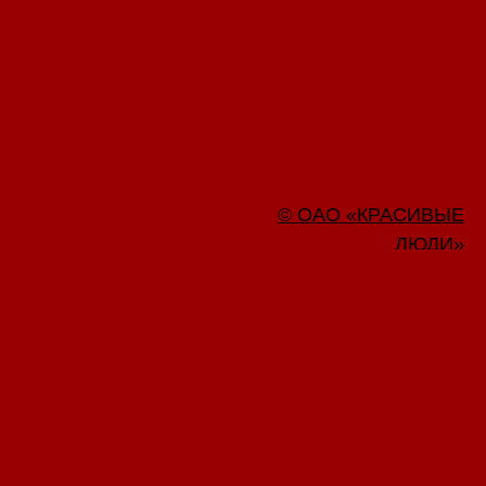
© ОАО «КРАСИВЫЕ
ЛЮДИ»